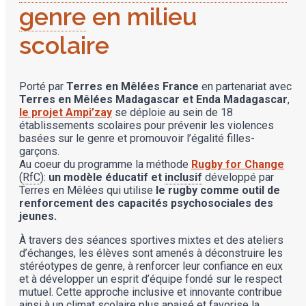
genre
en milieu
scolaire
Porté par
Terres en Mêlées France
en partenariat avec
Terres en Mêlées Madagascar et Enda Madagascar
,
le projet Ampi’zay
se déploie au sein de 18
établissements scolaires pour prévenir les violences
basées sur le genre et promouvoir l’égalité filles-
garçons.
Au coeur du programme la méthode
Rugby for Change
(
RfC
):
un modèle éducatif et
inclusif
développé par
Terres en Mêlées qui utilise
le rugby comme outil de
renforcement des capacités psychosociales des
jeunes.
À travers des séances sportives mixtes et des ateliers
d’échanges, les élèves sont amenés à déconstruire les
stéréotypes de genre, à renforcer leur confiance en eux
et à développer un esprit d’équipe fondé sur le respect
mutuel. Cette approche inclusive et innovante contribue
ainsi à un climat scolaire plus apaisé et favorise la