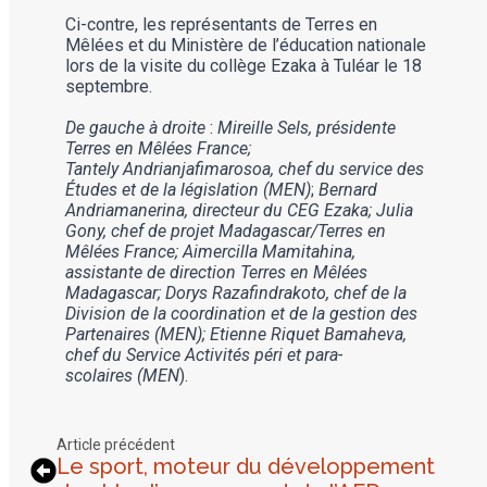
Ci-contre, les représentants de Terres en
Mêlées et du Ministère de l’éducation nationale
lors de la visite du collège Ezaka à Tuléar le 18
septembre.
De gauche à droite
:
Mireille Sels, présidente
Terres en Mêlées France;
Tantely Andrianjafimarosoa, chef du service des
Études et de la législation (MEN)
;
Bernard
Andriamanerina, directeur du CEG Ezaka; Julia
Gony, chef de projet Madagascar/Terres en
Mêlées France; Aimercilla Mamitahina,
assistante de direction Terres en Mêlées
Madagascar; Dorys Razafindrakoto, chef de la
Division de la coordination et de la gestion des
Partenaires (MEN); Etienne Riquet Bamaheva,
chef du Service Activités péri et para-
scolaires (MEN
).
Article précédent
Le sport, moteur du développement