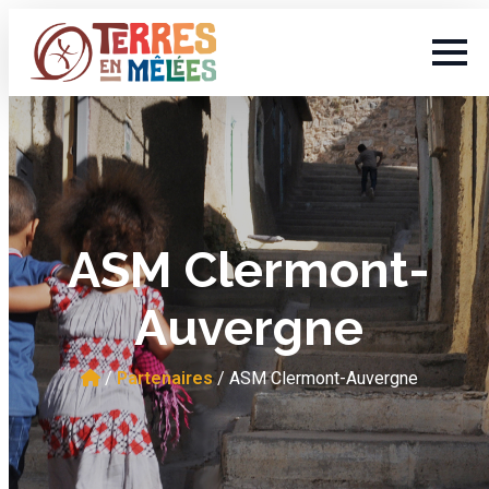
ASM Clermont-
Auvergne
/
Partenaires
/
ASM Clermont-Auvergne