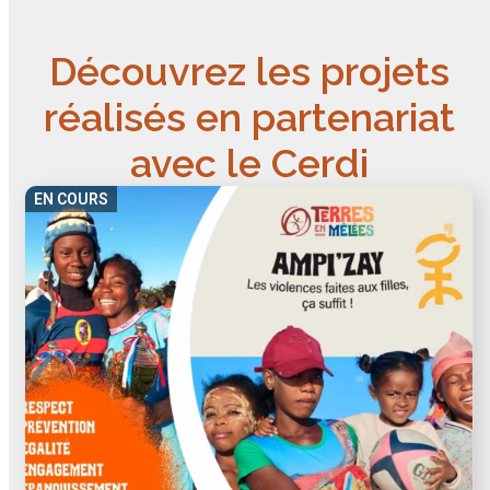
Découvrez les projets
réalisés en partenariat
avec le Cerdi
EN COURS