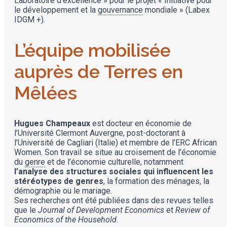
Laboratoire d’excellence » pour le projet « Initiative pour
le développement et la
gouvernance
mondiale » (Labex
IDGM +).
L’équipe mobilisée
auprès de Terres en
Mêlées
Hugues Champeaux
est docteur en économie de
l’Université Clermont Auvergne, post-doctorant à
l’Université de Cagliari (Italie) et membre de l’ERC African
Women. Son travail se situe au croisement de l’économie
du
genre
et de l’économie culturelle, notamment
l’analyse des structures sociales qui influencent les
stéréotypes de genres
, la formation des ménages, la
démographie ou le mariage.
Ses recherches ont été publiées dans des revues telles
que le
Journal of Development Economics
et
Review of
Economics of the Household
.