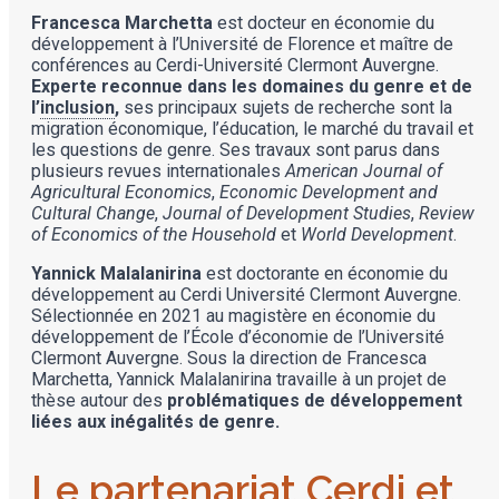
Francesca Marchetta
est docteur en économie du
développement à l’Université de Florence et maître de
conférences au Cerdi-Université Clermont Auvergne.
Experte reconnue dans les domaines du genre et de
l’
inclusion
,
ses principaux sujets de recherche sont la
migration économique, l’éducation, le marché du travail et
les questions de genre. Ses travaux sont parus dans
plusieurs revues internationales
American Journal of
Agricultural Economics
,
Economic Development and
Cultural Change
,
Journal of Development Studies
,
Review
of Economics of the Household
et
World Development
.
Yannick Malalanirina
est doctorante en économie du
développement au Cerdi Université Clermont Auvergne.
Sélectionnée en 2021 au magistère en économie du
développement de l’École d’économie de l’Université
Clermont Auvergne. Sous la direction de Francesca
Marchetta, Yannick Malalanirina travaille à un projet de
thèse autour des
problématiques de développement
liées aux inégalités de genre.
Le partenariat Cerdi et