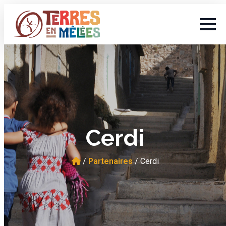
Cerdi
/
Partenaires
/
Cerdi