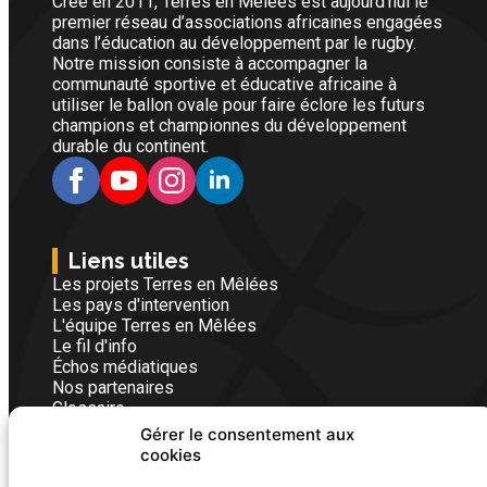
Créé en 2011, Terres en Mêlées est aujourd'hui le
premier réseau d’associations africaines engagées
dans l’éducation au développement par le rugby.
Notre mission consiste à accompagner la
communauté sportive et éducative africaine à
utiliser le ballon ovale pour faire éclore les futurs
champions et championnes du développement
durable du continent.
Liens utiles
Les projets Terres en Mêlées
Les pays d'intervention
L'équipe Terres en Mêlées
Le fil d'info
Échos médiatiques
Nos partenaires
Glossaire
Gérer le consentement aux
cookies
Nous contacter