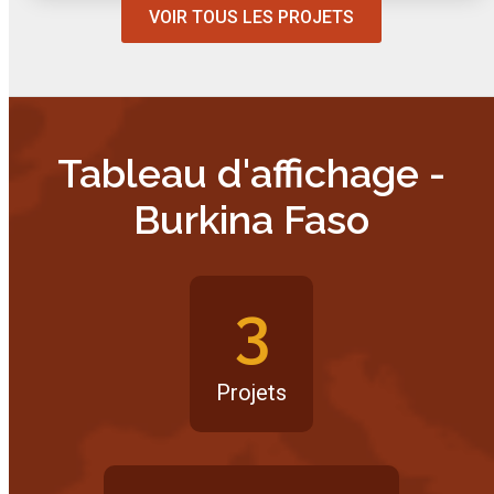
VOIR TOUS LES PROJETS
Tableau d'affichage -
Burkina Faso
3
Projets