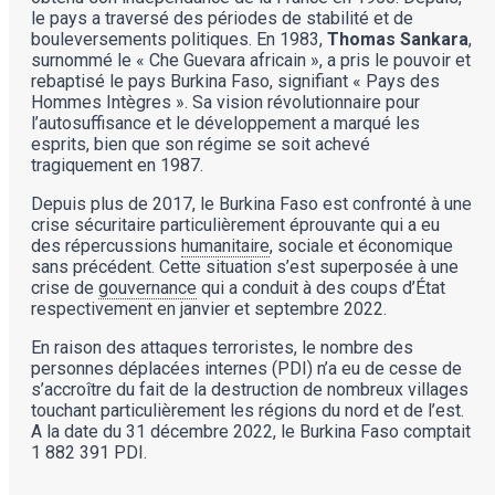
le pays a traversé des périodes de stabilité et de
bouleversements politiques. En 1983,
Thomas Sankara
,
surnommé le « Che Guevara africain », a pris le pouvoir et
rebaptisé le pays Burkina Faso, signifiant « Pays des
Hommes Intègres ». Sa vision révolutionnaire pour
l’autosuffisance et le développement a marqué les
esprits, bien que son régime se soit achevé
tragiquement en 1987.
Depuis plus de 2017, le Burkina Faso est confronté à une
crise sécuritaire particulièrement éprouvante qui a eu
des répercussions
humanitaire
, sociale et économique
sans précédent. Cette situation s’est superposée à une
crise de
gouvernance
qui a conduit à des coups d’État
respectivement en janvier et septembre 2022.
En raison des attaques terroristes, le nombre des
personnes déplacées internes (PDI) n’a eu de cesse de
s’accroître du fait de la destruction de nombreux villages
touchant particulièrement les régions du nord et de l’est.
A la date du 31 décembre 2022, le Burkina Faso comptait
1 882 391 PDI.