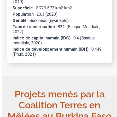
2019)
Superficie
: 2 729 672 km2 km2
Population
: 23,3 (2023)
Gentilé
: Burkinabè (invariable)
Taux de scolarisation
: 82% (Banque Mondiale,
2022)
Indice de capital humain (IDC)
: 0,4 (Banque
mondiale, 2020)
Indice de développement humain (IDH)
: 0,449
(Pnud, 2021)
Projets menés par la
Coalition Terres en
Mêlées au Burkina Faso