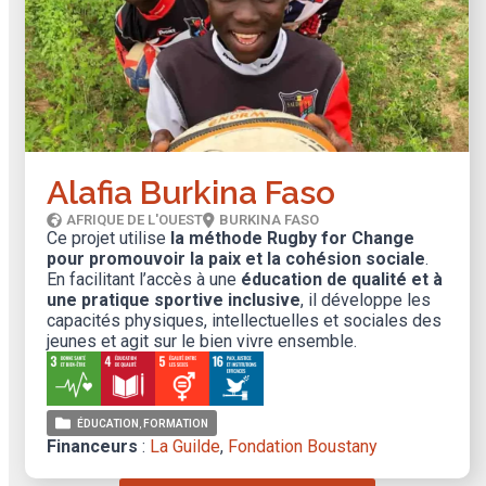
Alafia Burkina Faso
AFRIQUE DE L'OUEST
BURKINA FASO
Ce projet utilise
la méthode Rugby for Change
pour promouvoir la paix et la cohésion sociale
.
En facilitant l’accès à une
éducation de qualité et à
une pratique sportive inclusive
, il développe les
capacités physiques, intellectuelles et sociales des
jeunes et agit sur le bien vivre ensemble.
ÉDUCATION
FORMATION
Financeurs
:
La Guilde
,
Fondation Boustany