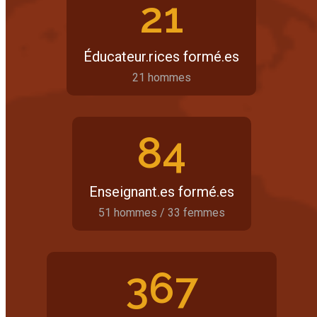
21
Éducateur.rices formé.es
21 hommes
84
Enseignant.es formé.es
51 hommes / 33 femmes
367