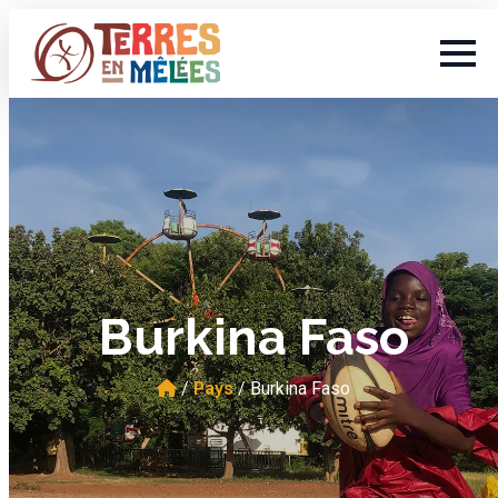
Burkina Faso
/
Pays
/
Burkina Faso