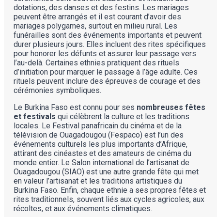
dotations, des danses et des festins. Les mariages
peuvent être arrangés et il est courant d’avoir des
mariages polygames, surtout en milieu rural. Les
funérailles sont des événements importants et peuvent
durer plusieurs jours. Elles incluent des rites spécifiques
pour honorer les défunts et assurer leur passage vers
l’au-delà. Certaines ethnies pratiquent des rituels
d’initiation pour marquer le passage à l’âge adulte. Ces
rituels peuvent inclure des épreuves de courage et des
cérémonies symboliques.
Le Burkina Faso est connu pour ses
nombreuses fêtes
et festivals
qui célèbrent la culture et les traditions
locales. Le Festival panafricain du cinéma et de la
télévision de Ouagadougou (Fespaco) est l’un des
événements culturels les plus importants d’Afrique,
attirant des cinéastes et des amateurs de cinéma du
monde entier. Le Salon international de l’artisanat de
Ouagadougou (SIAO) est une autre grande fête qui met
en valeur l’artisanat et les traditions artistiques du
Burkina Faso. Enfin, chaque ethnie a ses propres fêtes et
rites traditionnels, souvent liés aux cycles agricoles, aux
récoltes, et aux événements climatiques.