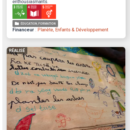
enthousiasmants.
ÉDUCATION
FORMATION
Financeur
:
Planète, Enfants & Développement
RÉALISÉ