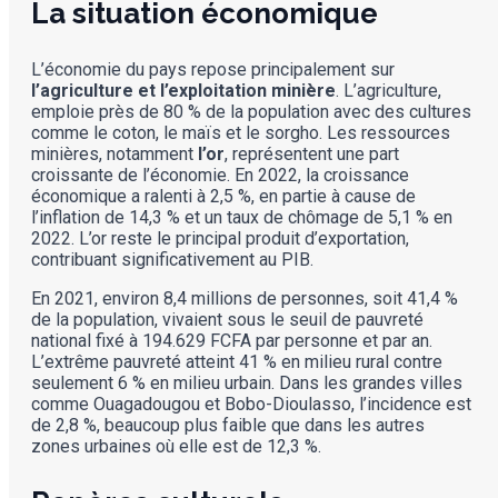
La situation économique
L’économie du pays repose principalement sur
l’agriculture et l’exploitation minière
. L’agriculture,
emploie près de 80 % de la population avec des cultures
comme le coton, le maïs et le sorgho. Les ressources
minières, notamment
l’or
, représentent une part
croissante de l’économie. En 2022, la croissance
économique a ralenti à 2,5 %, en partie à cause de
l’inflation de 14,3 %​ et un taux de chômage de 5,1 % en
2022​. L’or reste le principal produit d’exportation,
contribuant significativement au PIB.
En 2021, environ 8,4 millions de personnes, soit 41,4 %
de la population, vivaient sous le seuil de pauvreté
national fixé à 194.629 FCFA par personne et par an.
L’extrême pauvreté atteint 41 % en milieu rural contre
seulement 6 % en milieu urbain. Dans les grandes villes
comme Ouagadougou et Bobo-Dioulasso, l’incidence est
de 2,8 %, beaucoup plus faible que dans les autres
zones urbaines où elle est de 12,3 %​.