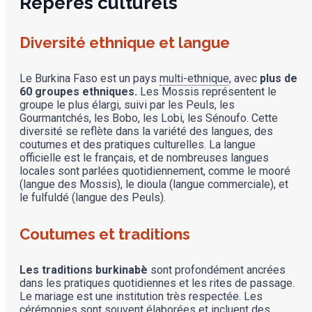
Repères culturels
Diversité ethnique et langue
Le Burkina Faso est un pays
multi-ethnique
, avec
plus de
60 groupes ethniques.
Les Mossis représentent le
groupe le plus élargi, suivi par les Peuls, les
Gourmantchés, les Bobo, les Lobi, les Sénoufo. Cette
diversité se reflète dans la variété des langues, des
coutumes et des pratiques culturelles. La langue
officielle est le français, et de nombreuses langues
locales sont parlées quotidiennement, comme le mooré
(langue des Mossis), le dioula (langue commerciale), et
le fulfuldé (langue des Peuls).
Coutumes et traditions
Les traditions burkinabè
sont profondément ancrées
dans les pratiques quotidiennes et les rites de passage.
Le mariage est une institution très respectée. Les
cérémonies sont souvent élaborées et incluent des