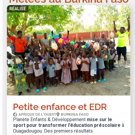
RÉALISÉ
Petite enfance et EDR
AFRIQUE DE L'OUEST
BURKINA FASO
Planète Enfants & Développement
mise sur le
sport pour transformer l’éducation préscolaire
à
Ouagadougou. Des premiers résultats