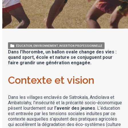
ÉDUCATION
ENVIRONNEMENT
INSERTION PROFESSIONNELLE
Dans l’Ihorombe, un ballon ovale change des vies :
quand sport, école et nature se conjuguent pour
faire grandir une génération engagée.
Contexte et vision
Dans les villages enclavés de Satrokala, Andiolava et
Ambatolahy, l’insécurité et la précarité socio-économique
pèsent lourdement sur
l’avenir des jeunes
. L’éducation
est entravée par les tensions sociales induites par ce
contexte auxquelles s’ajoutent des pratiques agricoles
qui accélèrent la dégradation des éco-systèmes (culture