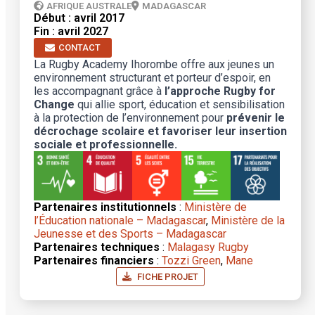
AFRIQUE AUSTRALE
MADAGASCAR
Début : avril 2017
Fin : avril 2027
CONTACT
La Rugby Academy Ihorombe offre aux jeunes un
environnement structurant et porteur d’espoir, en
les accompagnant grâce à
l’approche Rugby for
Change
qui allie sport, éducation et sensibilisation
à la protection de l’environnement pour
prévenir le
décrochage scolaire et favoriser leur insertion
sociale et professionnelle.
Partenaires institutionnels
:
Ministère de
l’Éducation nationale – Madagascar
,
Ministère de la
Jeunesse et des Sports – Madagascar
Partenaires techniques
:
Malagasy Rugby
Partenaires financiers
:
Tozzi Green
,
Mane
FICHE PROJET