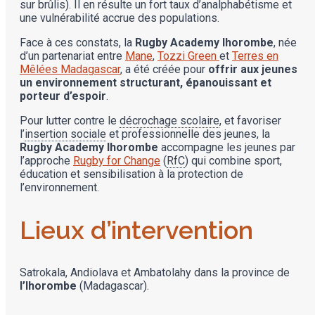
sur brûlis). Il en résulte un fort taux d’analphabétisme et
une vulnérabilité accrue des populations.
Face à ces constats, la
Rugby Academy Ihorombe
, née
d’un partenariat entre
Mane
,
Tozzi Green
et
Terres en
Mêlées Madagascar
, a été créée pour
offrir aux jeunes
un environnement structurant, épanouissant et
porteur d’espoir
.
Pour lutter contre le
décrochage scolaire
, et favoriser
l’
insertion sociale
et professionnelle des jeunes, la
Rugby Academy Ihorombe
accompagne les jeunes par
l’approche
Rugby for Change
(
RfC
) qui combine sport,
éducation et sensibilisation à la protection de
l’environnement.
Lieux d’intervention
Satrokala, Andiolava et Ambatolahy dans la province de
l’Ihorombe
(Madagascar).