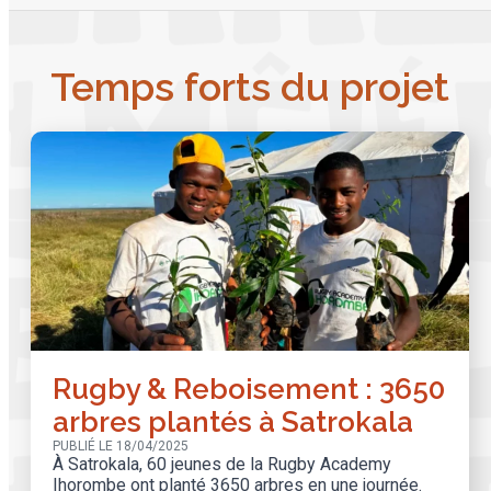
Temps forts du projet
Rugby & Reboisement : 3650
arbres plantés à Satrokala
PUBLIÉ LE 18/04/2025
À Satrokala, 60 jeunes de la Rugby Academy
Ihorombe ont planté 3650 arbres en une journée.