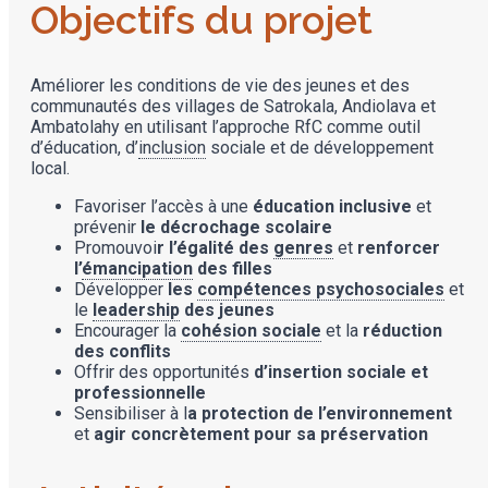
Objectifs du projet
Améliorer les conditions de vie des jeunes et des
communautés des villages de Satrokala, Andiolava et
Ambatolahy en utilisant l’approche RfC comme outil
d’éducation, d’
inclusion
sociale et de développement
local.
Favoriser l’accès à une
éducation inclusive
et
prévenir
le décrochage scolaire
Promouvoi
r l’égalité des
genres
et
renforcer
l’
émancipation
des filles
Développer
les
compétences psychosociales
et
le
leadership
des jeunes
Encourager la
cohésion sociale
et la
réduction
des conflits
Offrir des opportunités
d’insertion sociale et
professionnelle
Sensibiliser à l
a protection de l’environnement
et
agir concrètement pour sa préservation