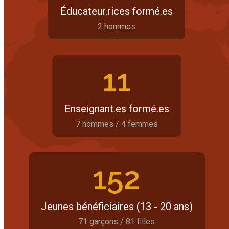
Éducateur.rices formé.es
2 hommes
11
Enseignant.es formé.es
7 hommes / 4 femmes
152
Jeunes bénéficiaires (13 - 20 ans)
71 garçons / 81 filles