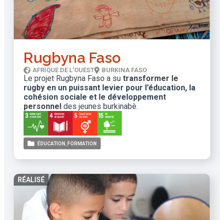
Rugbyna Faso
AFRIQUE DE L'OUEST
BURKINA FASO
Le projet Rugbyna Faso a su
transformer le
rugby en un puissant levier pour l’éducation, la
cohésion sociale et le développement
personnel
des jeunes burkinabè.
ÉDUCATION
FORMATION
RÉALISÉ