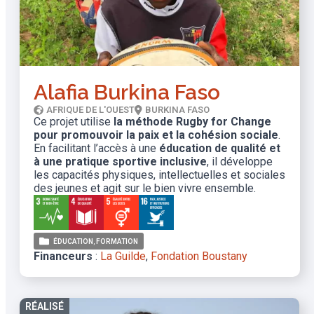
Alafia Burkina Faso
AFRIQUE DE L'OUEST
BURKINA FASO
Ce projet utilise
la méthode Rugby for Change
pour promouvoir la paix et la cohésion sociale
.
En facilitant l’accès à une
éducation de qualité et
à une pratique sportive inclusive
, il développe
les capacités physiques, intellectuelles et sociales
des jeunes et agit sur le bien vivre ensemble.
ÉDUCATION
FORMATION
Financeurs
:
La Guilde
,
Fondation Boustany
RÉALISÉ