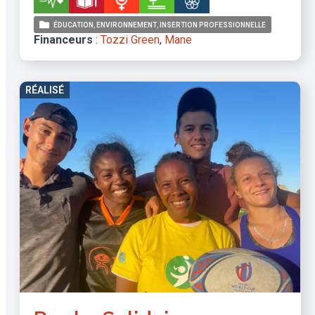
ÉDUCATION
ENVIRONNEMENT
INSERTION PROFESSIONNELLE
Financeurs
:
Tozzi Green
,
Mane
RÉALISÉ