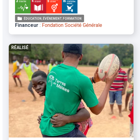
ÉDUCATION
ÉVÉNEMENT
FORMATION
Financeur
:
Fondation Société Générale
RÉALISÉ