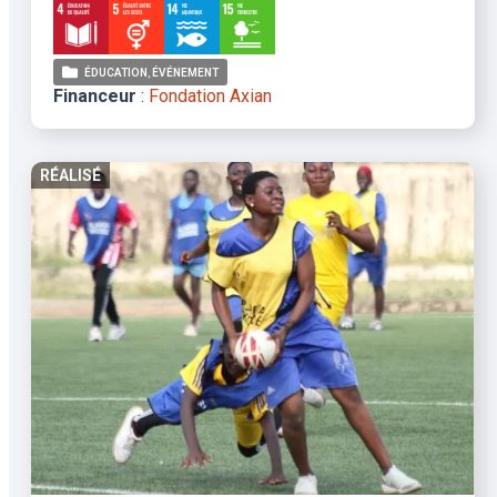
ÉDUCATION
ÉVÉNEMENT
Financeur
:
Fondation Axian
RÉALISÉ