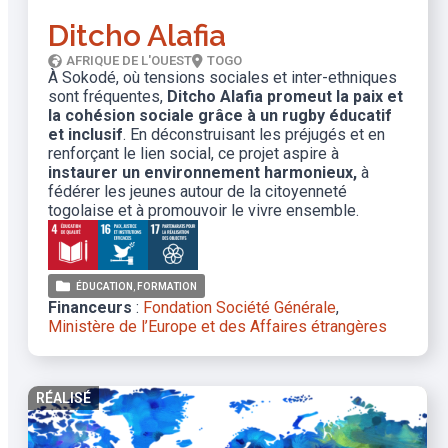
Ditcho Alafia
AFRIQUE DE L'OUEST
TOGO
À Sokodé, où tensions sociales et inter-ethniques
sont fréquentes,
Ditcho Alafia promeut la paix et
la cohésion sociale grâce à un rugby éducatif
et inclusif
. En déconstruisant les préjugés et en
renforçant le lien social, ce projet aspire à
instaurer un environnement harmonieux,
à
fédérer les jeunes autour de la citoyenneté
togolaise et à promouvoir le vivre ensemble.
ÉDUCATION
FORMATION
Financeurs
:
Fondation Société Générale
,
Ministère de l’Europe et des Affaires étrangères
RÉALISÉ