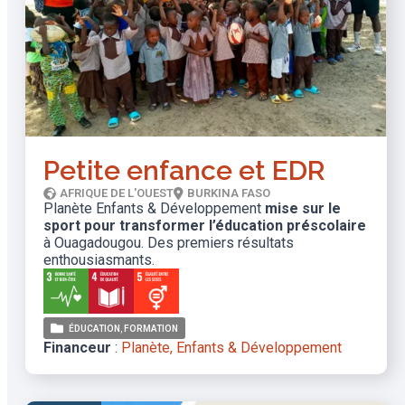
Petite enfance et EDR
AFRIQUE DE L'OUEST
BURKINA FASO
Planète Enfants & Développement
mise sur le
sport pour transformer l’éducation préscolaire
à Ouagadougou. Des premiers résultats
enthousiasmants.
ÉDUCATION
FORMATION
Financeur
:
Planète, Enfants & Développement