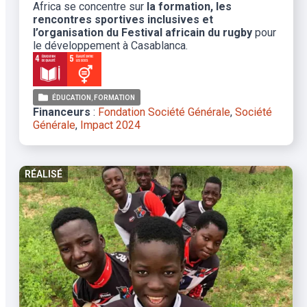
Africa se concentre sur
la formation, les
rencontres sportives inclusives et
l’organisation du Festival africain du rugby
pour
le développement à Casablanca.
ÉDUCATION
FORMATION
Financeurs
:
Fondation Société Générale
,
Société
Générale
,
Impact 2024
RÉALISÉ