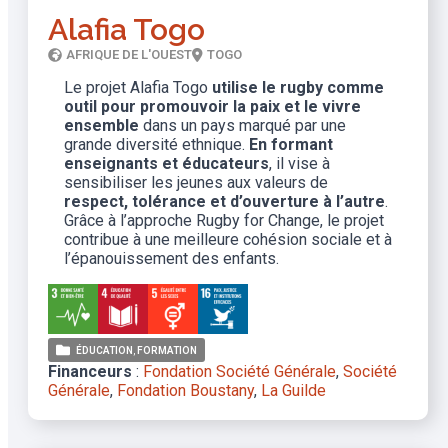
Alafia Togo
AFRIQUE DE L'OUEST
TOGO
Le projet Alafia Togo
utilise le rugby comme
outil pour promouvoir la paix et le vivre
ensemble
dans un pays marqué par une
grande diversité ethnique.
En formant
enseignants et éducateurs
, il vise à
sensibiliser les jeunes aux valeurs de
respect, tolérance
et d’ouverture à l’autre
.
Grâce à l’approche Rugby for Change, le projet
contribue à une meilleure cohésion sociale et à
l’épanouissement des enfants.
ÉDUCATION
FORMATION
Financeurs
:
Fondation Société Générale
,
Société
Générale
,
Fondation Boustany
,
La Guilde