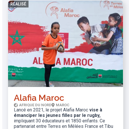
RÉALISÉ
Alafia Maroc
AFRIQUE DU NORD
MAROC
Lancé en 2021, le projet Alafia Maroc
vise à
émanciper les jeunes filles par le rugby,
impliquant 30 éducateurs et 1850 enfants. Ce
partenariat entre Terres en Mêlées France et Tibu